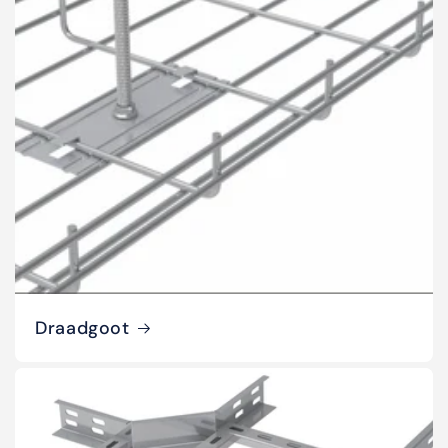
Draadgoot