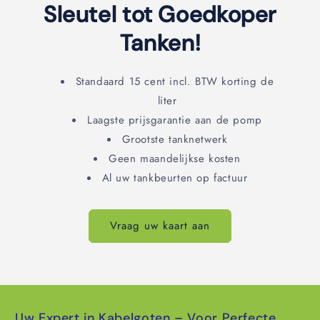
Sleutel tot Goedkoper
Tanken!
Standaard 15 cent incl. BTW korting de
liter
Laagste prijsgarantie aan de pomp
Grootste tanknetwerk
Geen maandelijkse kosten
Al uw tankbeurten op factuur
Vraag uw kaart aan
Uw Expert in Kabelgoten – Voor Perfecte