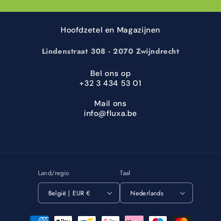
Hoofdzetel en Magazijnen
Lindenstraat 308 - 2070 Zwijndrecht
Bel ons op
+32 3 434 53 01
Mail ons
info@fluxa.be
Land/regio
Taal
België | EUR €
Nederlands
Betaalmethoden